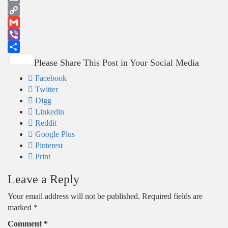
Email
Copy
Link
Gmail
Viber
Share
Please Share This Post in Your Social Media
Facebook
Twitter
Digg
Linkedin
Reddit
Google Plus
Pinterest
Print
Leave a Reply
Your email address will not be published.
Required fields are
marked
*
Comment
*