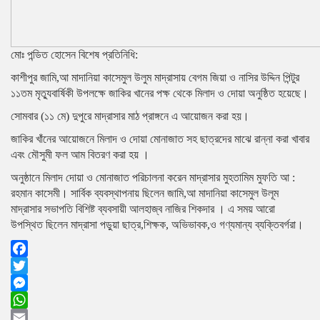
মোঃ পন্ডিত হোসেন বিশেষ প্রতিনিধি:
কাশীপুর জামি,আ মাদানিয়া কাসেমুল উলুম মাদ্রাসায় বেগম জিয়া ও নাসির উদ্দিন পিন্টুর
১১তম মৃত্যুবার্ষিকী উপলক্ষে জাকির খানের পক্ষ থেকে মিলাদ ও দোয়া অনুষ্ঠিত হয়েছে।
সোমবার (১১ মে) দুপুরে মাদ্রাসার মাঠ প্রাঙ্গনে এ আয়োজন করা হয়।
জাকির খাঁনের আয়োজনে মিলাদ ও দোয়া মোনাজাত সহ ছাত্রদের মাঝে রান্না করা খাবার
এবং মৌসুমী ফল আম বিতরণ করা হয় ।
অনুষ্ঠানে মিলাদ দোয়া ও মোনাজাত পরিচালনা করেন মাদ্রাসার মুহতামিম মুফতি আ :
রহমান কাসেমী। সার্বিক ব্যবস্থাপনায় ছিলেন জামি,আ মাদানিয়া কাসেমুল উলূম
মাদ্রাসার সভাপতি বিশিষ্ট ব্যবসায়ী আলহাজ্ব নাজির শিকদার । এ সময় আরো
উপস্থিত ছিলেন মাদ্রাসা পড়ুয়া ছাত্র,শিক্ষক, অভিভাবক,ও গণ্যমান্য ব্যক্তিবর্গরা।
Facebook
Twitter
Messenger
WhatsApp