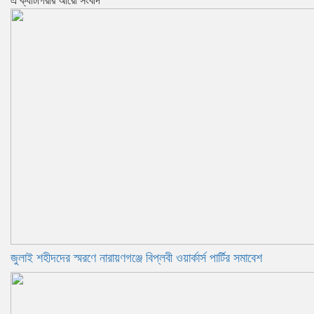
এ ক্যাটাগরীর আরো সংবাদ
জুলাই শহীদদের স্মরণে নারায়ণগঞ্জে বিপ্লবী ওয়ার্কার্স পার্টির সমাবেশ