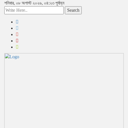
শনিবার, ০৮ অগাস্ট ২০২৬, ০৪:২৩ পূর্বাহ্ন
Search