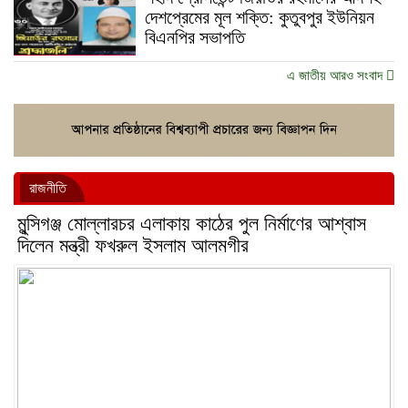
দেশপ্রেমের মূল শক্তি: কুতুবপুর ইউনিয়ন
বিএনপির সভাপতি
এ জাতীয় আরও সংবাদ
রাজনীতি
মুন্সিগঞ্জ মোল্লারচর এলাকায় কাঠের পুল নির্মাণের আশ্বাস
দিলেন মন্ত্রী ফখরুল ইসলাম আলমগীর