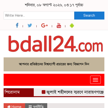
শনিবার, ০৮ অগাস্ট ২০২৬, ০৩:১৭ পূর্বাহ্ন
Search
Toggle
navigat
শিরোনাম
জুলাই শহীদদের স্মরণে নারায়ণগঞ্জে বিপ্লবী ওয়ার
Home
অর্থনীতি