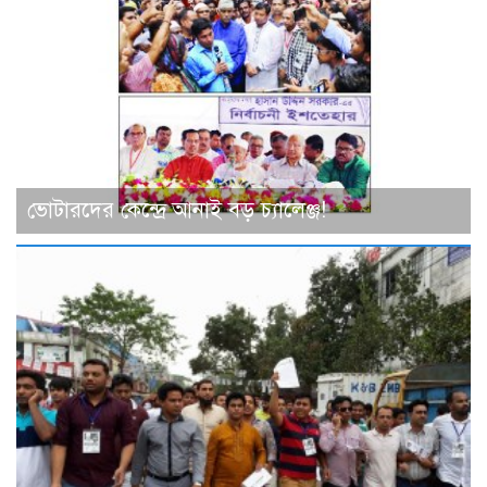
ভোটারদের কেন্দ্রে আনাই বড় চ্যালেঞ্জ!