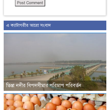
এ ক্যাটাগরীর আরো সংবাদ
তিস্তা নদীর বিপদসীমার পরিমাপ পরিবর্তন