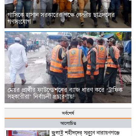
গাসিকে হাসান সরকারের পক্ষে কেন্দ্রীয় ছাত্রদলের
গণসংযোগ
মেয়র প্রার্থীর ফাউন্ডেশনের ব্যাজ ধারণ করে ‘ট্রাফিক
সহকারীরা’ নির্বাচনী প্রচারণায়!
সর্বশের্ষ
আলোচিত
জুলাই শহীদদের স্মরণে নারায়ণগঞ্জে