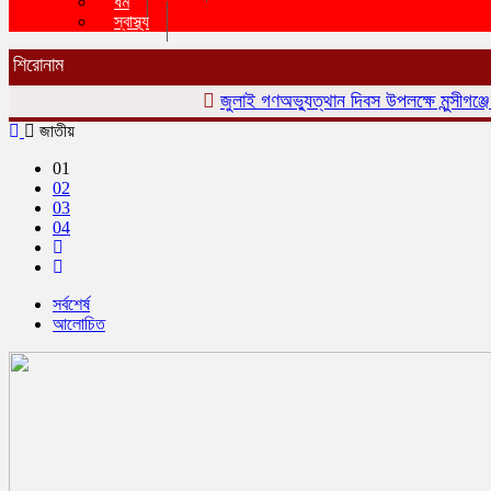
ধর্ম
স্বাস্থ্য
শিরোনাম
জুলাই গণঅভ্যুত্থান দিবস উপলক্ষে মুন্সীগঞ্জে সংবর্
জাতীয়
01
02
03
04
সর্বশের্ষ
আলোচিত