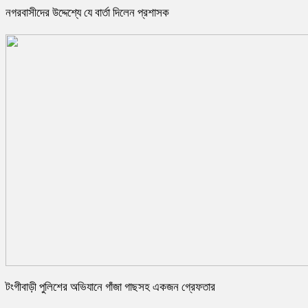
নগরবাসীদের উদ্দেশ্যে যে বার্তা দিলেন প্রশাসক
টংগীবাড়ী পুলিশের অভিযানে গাঁজা গাছসহ একজন গ্রেফতার