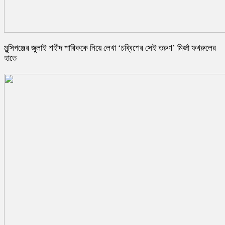
মুন্সিগঞ্জের জুলাই শহীদ শারিককে নিয়ে লেখা ‘চব্বিশের সেই তরুণ’ মির্জা ফখরুলের
হাতে