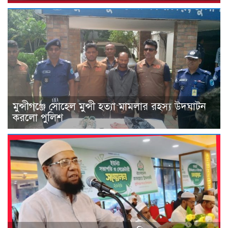
মুন্সীগঞ্জে সোহেল মুন্সী হত্যা মামলার রহস্য উদঘাটন
করলো পুলিশ