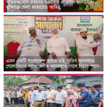
কামরুজ্জামান রতনের বক্তব্যের প্রতিবাদ জানালেন
মুন্সিগঞ্জ জেলা জামায়েত আমির
এমন একটি বাংলাদেশ করতে চাই, গরিব আদালতে
গেলে বিচার পাবে, ধনীও আদালতে গেলে বিচার পাবে।