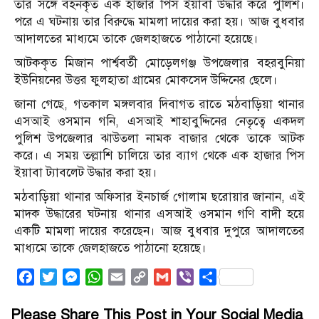
তার সঙ্গে বহনকৃত এক হাজার পিস ইয়াবা উদ্ধার করে পুলিশ।
পরে এ ঘটনায় তার বিরুদ্ধে মামলা দায়ের করা হয়। আজ বুধবার
আদালতের মাধ্যমে তাকে জেলহাজতে পাঠানো হয়েছে।
আটককৃত মিজান পার্শ্ববর্তী মোড়েলগঞ্জ উপজেলার বহরবুনিয়া
ইউনিয়নের উত্তর ফুলহাতা গ্রামের মোকসেদ উদ্দিনের ছেলে।
জানা গেছে, গতকাল মঙ্গলবার দিবাগত রাতে মঠবাড়িয়া থানার
এসআই ওসমান গনি, এসআই শাহাবুদ্দিনের নেতৃত্বে একদল
পুলিশ উপজেলার ঝাউতলা নামক বাজার থেকে তাকে আটক
করে। এ সময় তল্লাশি চালিয়ে তার ব্যাগ থেকে এক হাজার পিস
ইয়াবা ট্যাবলেট উদ্ধার করা হয়।
মঠবাড়িয়া থানার অফিসার ইনচার্জ গোলাম ছরোয়ার জানান, এই
মাদক উদ্ধারের ঘটনায় থানার এসআই ওসমান গণি বাদী হয়ে
একটি মামলা দায়ের করেছেন। আজ বুধবার দুপুরে আদালতের
মাধ্যমে তাকে জেলহাজতে পাঠানো হয়েছে।
Facebook
Twitter
Messenger
WhatsApp
Email
Copy
Gmail
Viber
Share
Link
Please Share This Post in Your Social Media