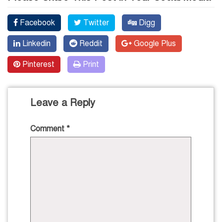
Facebook
Twitter
Digg
Linkedin
Reddit
Google Plus
Pinterest
Print
Leave a Reply
Comment
*