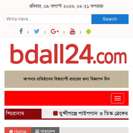
রবিবার, ০৯ অগাস্ট ২০২৬, ০৮:২১ অপরাহ্ন
Search
Toggle
navigat
শিরোনাম
মুন্সীগঞ্জে পাইপগান ও ডিস্ক ব্রেকের কুড়ালসহ
Home
সারাদেশ