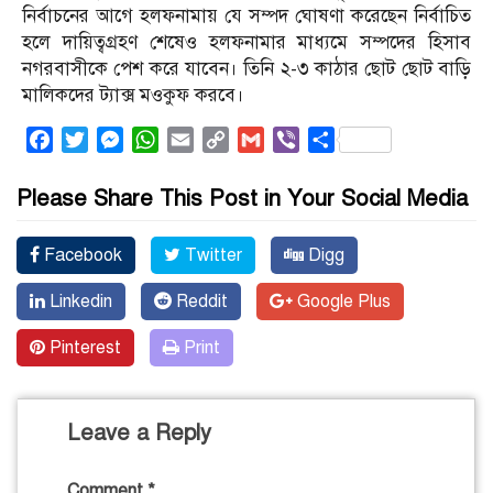
নির্বাচনের আগে হলফনামায় যে সম্পদ ঘোষণা করেছেন নির্বাচিত
হলে দায়িত্বগ্রহণ শেষেও হলফনামার মাধ্যমে সম্পদের হিসাব
নগরবাসীকে পেশ করে যাবেন। তিনি ২-৩ কাঠার ছোট ছোট বাড়ি
মালিকদের ট্যাক্স মওকুফ করবে।
Facebook
Twitter
Messenger
WhatsApp
Email
Copy
Gmail
Viber
Share
Link
Please Share This Post in Your Social Media
Facebook
Twitter
Digg
Linkedin
Reddit
Google Plus
Pinterest
Print
Leave a Reply
Comment
*