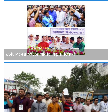
ভোটারদের কেন্দ্রে আনাই বড় চ্যালেঞ্জ!