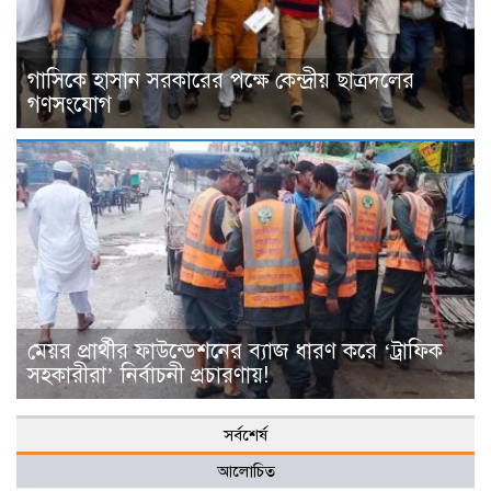
গাসিকে হাসান সরকারের পক্ষে কেন্দ্রীয় ছাত্রদলের
গণসংযোগ
মেয়র প্রার্থীর ফাউন্ডেশনের ব্যাজ ধারণ করে ‘ট্রাফিক
সহকারীরা’ নির্বাচনী প্রচারণায়!
সর্বশের্ষ
আলোচিত