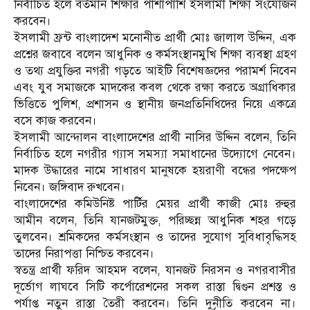
নির্বাচিত হলে বর্তমান শিক্ষার পাশাপাশি ইসলামী শিক্ষা সংযোজন
করবেন।
ইসলামী ফ্রন্ট বাংলাদেশ মনোনীত প্রার্থী মোঃ জালাল উদ্দিন, এক
প্রশ্নের জবাবে বলেন আধুনিক ও কর্মসংস্থানমুখি শিক্ষা ব্যবস্থা গ্রহণ
ও তথ্য প্রযুক্তির নগরী গড়তে আইটি বিশেষজ্ঞদের পরামর্শ নিবেন
এবং যুব সমাজকে মাদকের কবল থেকে রক্ষা করতে অগ্রাধিকার
ভিত্তিতে পুলিশ, প্রশাসন ও স্থানীয় জনপ্রতিনিধিদের নিয়ে একত্রে
বসে কাজ করবেন।
ইসলামী আন্দোলন বাংলাদেশের প্রার্থী নাসির উদ্দিন বলেন, তিনি
নির্বাচিত হলে নগরীর গ্যাস সমস্যা সমাধানের উদ্যোগে নেবেন।
মাদক উদ্ধারের নামে সাধারণ মানুষকে হয়রাণী বন্ধের পদক্ষেপ
নিবেন। জঙ্গিবাদ রুখবেন।
বাংলাদেশের কমিউনিষ্ট পার্টির মেয়র প্রার্থী কাজী মোঃ রুহুর
আমীন বলেন, তিনি যানজটমুক্ত, পরিচ্ছন্ন আধুনিক শহর গড়ে
তুলবেন। শ্রমিকদের কর্মসংস্থান ও তাদের সুযোগ সুবিধাবৃদ্ধিসহ
তাদের নিরাপত্তা নিশ্চিত করবেন।
স্বতন্ত্র প্রার্থী ফরিদ আহমদ বলেন, যানজট নিরসন ও নগরবাসীর
দূর্ভোগ লাঘবে সিটি কর্পোরেশনের সকল রাস্তা দ্বিগুন প্রশস্ত ও
পর্যাপ্ত নতুন রাস্তা তৈরী করবেন। তিনি দুনৃীতি করবেন না।