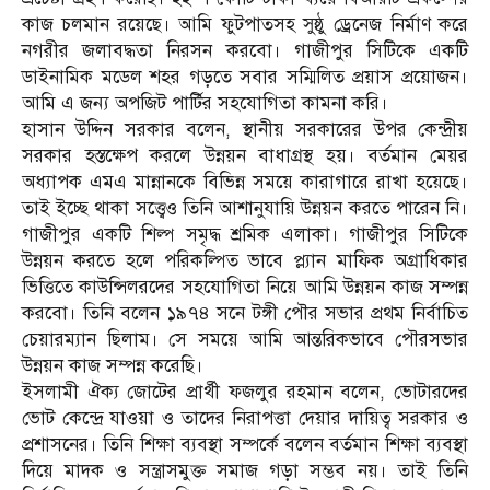
কাজ চলমান রয়েছে। আমি ফুটপাতসহ সুষ্ঠু ড্রেনেজ নির্মাণ করে
নগরীর জলাবদ্ধতা নিরসন করবো। গাজীপুর সিটিকে একটি
ডাইনামিক মডেল শহর গড়তে সবার সম্মিলিত প্রয়াস প্রয়োজন।
আমি এ জন্য অপজিট পার্টির সহযোগিতা কামনা করি।
হাসান উদ্দিন সরকার বলেন, স্থানীয় সরকারের উপর কেন্দ্রীয়
সরকার হস্তক্ষেপ করলে উন্নয়ন বাধাগ্রস্থ হয়। বর্তমান মেয়র
অধ্যাপক এমএ মান্নানকে বিভিন্ন সময়ে কারাগারে রাখা হয়েছে।
তাই ইচ্ছে থাকা সত্ত্বেও তিনি আশানুযায়ি উন্নয়ন করতে পারেন নি।
গাজীপুর একটি শিল্প সমৃদ্ধ শ্রমিক এলাকা। গাজীপুর সিটিকে
উন্নয়ন করতে হলে পরিকল্পিত ভাবে প্ল্যান মাফিক অগ্রাধিকার
ভিত্তিতে কাউন্সিলরদের সহযোগিতা নিয়ে আমি উন্নয়ন কাজ সম্পন্ন
করবো। তিনি বলেন ১৯৭৪ সনে টঙ্গী পৌর সভার প্রথম নির্বাচিত
চেয়ারম্যান ছিলাম। সে সময়ে আমি আন্তরিকভাবে পৌরসভার
উন্নয়ন কাজ সম্পন্ন করেছি।
ইসলামী ঐক্য জোটের প্রার্থী ফজলুর রহমান বলেন, ভোটারদের
ভোট কেন্দ্রে যাওয়া ও তাদের নিরাপত্তা দেয়ার দায়িত্ব সরকার ও
প্রশাসনের। তিনি শিক্ষা ব্যবস্থা সম্পর্কে বলেন বর্তমান শিক্ষা ব্যবস্থা
দিয়ে মাদক ও সন্ত্রাসমুক্ত সমাজ গড়া সম্ভব নয়। তাই তিনি