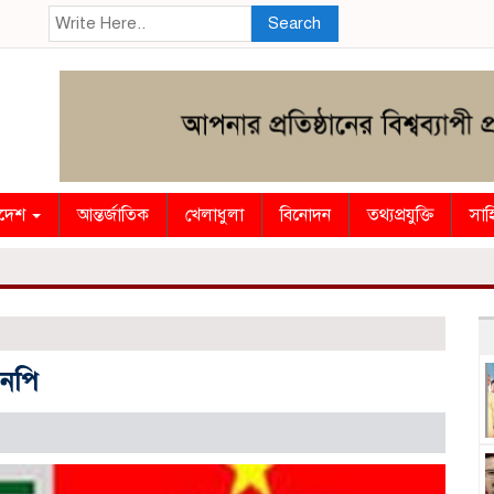
Search
াদেশ
আন্তর্জাতিক
খেলাধুলা
বিনোদন
তথ্যপ্রযুক্তি
সাহ
এনপি