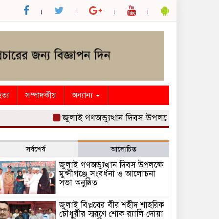
িত্য
সম্পাদকীয়
অন্যান্য
জুলাই গণঅভ্যুত্থান দিবস উপলক্ষে মুন্সীগঞ্জে সংবর্ধনা
সর্বশের্ষ
আলোচিত
জুলাই গণঅভ্যুত্থান দিবস উপলক্ষে
মুন্সীগঞ্জে সংবর্ধনা ও আলোচনা
সভা অনুষ্ঠিত
জুলাই বিপ্লবের বীর শহীদ শাহরিক
চৌধুরীর স্মরণে শোক র‍্যালি দোয়া