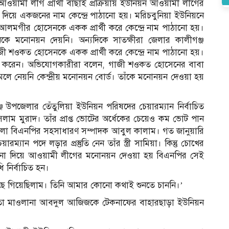
ামী লীগ প্রার্থী বাছাই প্রক্রিয়ায় ইউনিয়ন আওয়ামী লীগের
িয়ে একজনের নাম কেন্দ্রে পাঠানো হয়। মরিচবুনিয়া ইউনিয়নে
আলমগীর হোসেনকে একক প্রার্থী করে কেন্দ্রে নাম পাঠানো হয়।
 মনোনয়ন দেয়নি। অন্যদিকে সাতক্ষীরা জেলার কালীগঞ্জ
 শওকত হোসেনকে একক প্রার্থী করে কেন্দ্রে নাম পাঠানো হয়।
যোগ করেন। অভিযোগকারীরা বলেন, গাজী শওকত হোসেনের বাবা
ে নেয়নি কেন্দ্রীয় মনোনয়ন বোর্ড। তাঁকে মনোনয়ন দেওয়া হয়
 উপজেলার তেঁতুলিয়া ইউনিয়ন পরিষদের চেয়ারম্যান নির্বাচিত
ম মুরাদ। তাঁর প্রাপ্ত ভোটের অর্ধেকের চেয়েও কম ভোট পান
জেলা বিএনপির সহসাধারণ সম্পাদক আবুল কালাম। গত জানুয়ারি
্যান পদে লড়ার প্রস্তুতি নেন তাঁর স্ত্রী সামিয়া। কিন্তু চোখের
য়ন না দিয়ে আওয়ামী লীগের মনোনয়ন দেওয়া হয় বিএনপির সেই
ি নির্বাচিত হন।
 কাছে গিয়েছিলাম। তিনি আমার কোনো কথাই শুনতে চাননি।’
 নেতা মাওলানা আবদুল আজিজকে টেকনাফের বাহারছাড়া ইউনিয়ন