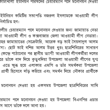
োটাখালী ইউনিয়ন পরিষদের চেয়ারম্যান পদে মনোনয়ন দেওয়া
নীয়া ইউনিয়ন কমিটির সভাপতি নজরুল ইসলামকে আওয়ামী লীগ
নির্বাচিত হন।
 দলীয় চেয়ারম্যান পদে মনোনয়ন দেওয়ার জন্য জামায়াত নেতা
পজেলা আওয়ামী লীগ ও কক্সবাজার জেলা আওয়ামী লীগ নেতারা।
শহর জামায়াতের সেক্রেটারি, আরেক বড় ভাই সৈয়দাদুল আলম
দস্য। ছোট ভাই বশির আলম উত্তর ধুরং ছাত্রশিবিরের সাধারণ
্দ্রে পাঠানোর পর স্থানীয় ত্যাগী আওয়ামী লীগকর্মীরা দলের
 তাঁকে বাদ দিয়ে কুতুবদিয়া উপজেলা আওয়ামী লীগের যুগ্ম
এতে ক্ষুব্ধ হয়ে এলাকার এমপি ও তাঁর সমর্থকরা উপজেলা
্রার্থী হিসেবে দাঁড় করিয়ে এবং সমর্থন দিয়ে নৌকার প্রার্থীকে
দে মনোনয়ন দেওয়া হয় একসময় উপজেলা ছাত্রশিবিরের সাথি
য়ারম্যান পদে মনোনয়ন দেওয়া হয় উপজেলা বিএনপির প্রচার
মাস আগে তাঁকে দলে আনা হয়।