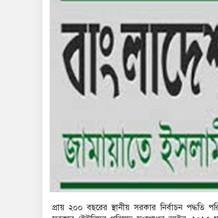
প্রায় ২০০ বছরের স্থানীয় সরকার নির্বাচন পদ্ধতি 