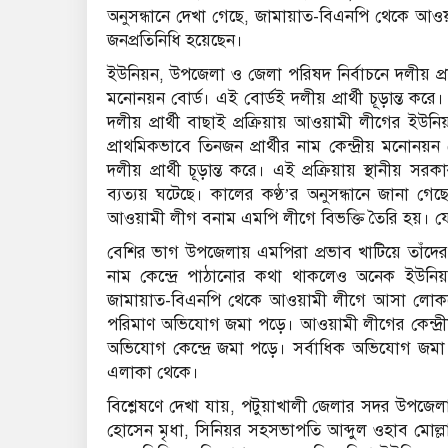
অনুসন্ধানে দেখা গেছে, জামায়াত-বিএনপি থেকে আওয়া
জনপ্রতিনিধি হয়েছেন।
ইউনিয়ন, উপজেলা ও জেলা পরিষদ নির্বাচনে দলীয় প্রা
মনোনয়ন বোর্ড। এই বোর্ডই দলীয় প্রার্থী চূড়ান্ত ক
দলীয় প্রার্থী বাছাই প্রক্রিয়ায় আওয়ামী লীগের ই
প্রাথমিকভাবে তিনজন প্রার্থীর নাম কেন্দ্রীয় মনোন
দলীয় প্রার্থী চূড়ান্ত করে। এই প্রক্রিয়ায় স্থানী
ব্যত্যয় ঘটেছে। কালের কণ্ঠ’র অনুসন্ধানে জানা গেছ
আওয়ামী লীগ বনাম এমপি লীগে বিভক্তি তৈরি হয়। যে 
বেশির ভাগ উপজেলায় এমপিরা প্রভাব খাটিয়ে তাঁদের প
নাম কেন্দ্রে পাঠানোর কথা থাকলেও অনেক ইউনিয়ন
জামায়াত-বিএনপি থেকে আওয়ামী লীগে আসা লোকদের
পরিমাণ অভিযোগ জমা পড়ে। আওয়ামী লীগের কেন্দ্রীয় দ
অভিযোগ কেন্দ্রে জমা পড়ে। সর্বাধিক অভিযোগ জমা
এলাকা থেকে।
বিশ্লেষণে দেখা যায়, পটুয়াখালী জেলার সদর উপজ
হোসেন মৃধা, সিনিয়র সহসভাপতি আব্দুল ওহাব মোল্লা,