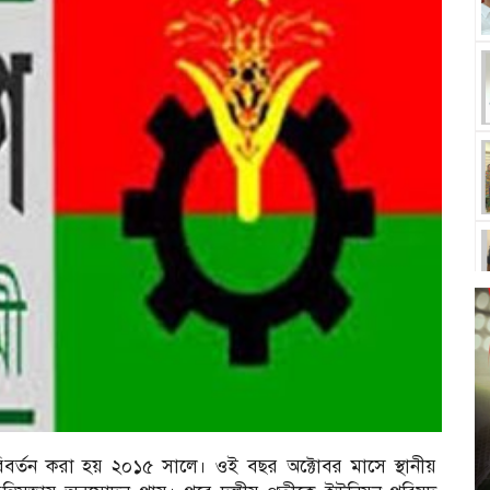
পরিবর্তন করা হয় ২০১৫ সালে। ওই বছর অক্টোবর মাসে স্থানীয়