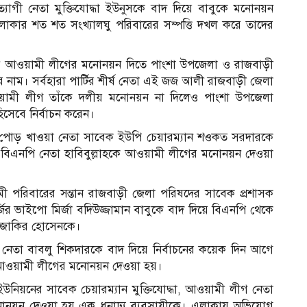
াগী নেতা মুক্তিযোদ্ধা ইউনুসকে বাদ দিয়ে বাবুকে মনোনয়ন
লাকার শত শত সংখ্যালঘু পরিবারের সম্পত্তি দখল করে তাদের
 আওয়ামী লীগের মনোনয়ন দিতে পাংশা উপজেলা ও রাজবাড়ী
নাম। সর্বহারা পার্টির শীর্ষ নেতা এই জজ আলী রাজবাড়ী জেলা
রীয় আওয়ামী লীগ তাঁকে দলীয় মনোনয়ন না দিলেও পাংশা উপজেলা
হিসেবে নির্বাচন করেন।
পোড় খাওয়া নেতা সাবেক ইউপি চেয়ারম্যান শওকত সরদারকে
 বিএনপি নেতা হাবিবুল্লাহকে আওয়ামী লীগের মনোনয়ন দেওয়া
 পরিবারের সন্তান রাজবাড়ী জেলা পরিষদের সাবেক প্রশাসক
ভাইপো মির্জা বদিউজ্জামান বাবুকে বাদ দিয়ে বিএনপি থেকে
া জাকির হোসেনকে।
েতা বাবলু শিকদারকে বাদ দিয়ে নির্বাচনের কয়েক দিন আগে
আওয়ামী লীগের মনোনয়ন দেওয়া হয়।
িয়নের সাবেক চেয়ারম্যান মুক্তিযোদ্ধা, আওয়ামী লীগ নেতা
নোনয়ন দেওয়া হয় এক ধনাঢ্য ব্যবসায়ীকে। এলাকায় অভিযোগ