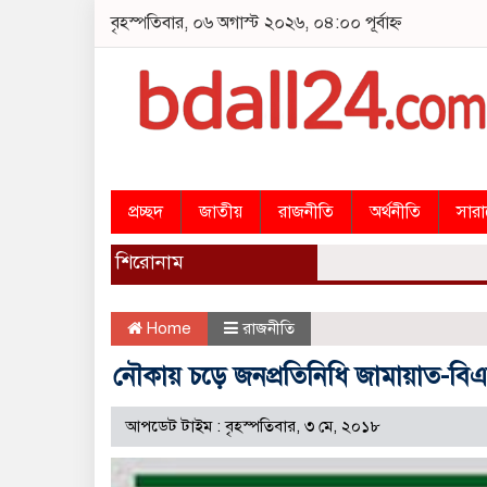
বৃহস্পতিবার, ০৬ অগাস্ট ২০২৬, ০৪:০০ পূর্বাহ্ন
প্রচ্ছদ
জাতীয়
রাজনীতি
অর্থনীতি
সার
শিরোনাম
Home
রাজনীতি
নৌকায় চড়ে জনপ্রতিনিধি জামায়াত-বি
আপডেট টাইম : বৃহস্পতিবার, ৩ মে, ২০১৮