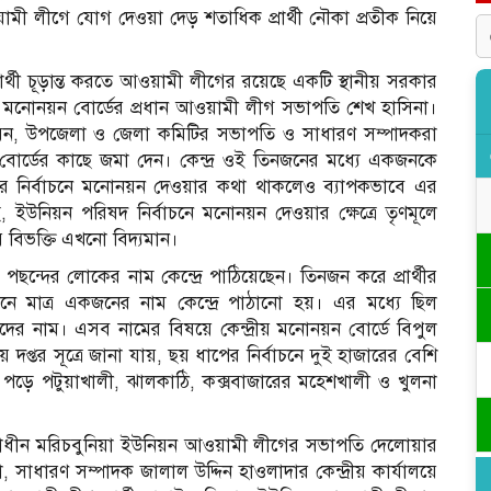
মী লীগে যোগ দেওয়া দেড় শতাধিক প্রার্থী নৌকা প্রতীক নিয়ে
র্থী চূড়ান্ত করতে আওয়ামী লীগের রয়েছে একটি স্থানীয় সরকার
রে। মনোনয়ন বোর্ডের প্রধান আওয়ামী লীগ সভাপতি শেখ হাসিনা।
উনিয়ন, উপজেলা ও জেলা কমিটির সভাপতি ও সাধারণ সম্পাদকরা
য়ন বোর্ডের কাছে জমা দেন। কেন্দ্র ওই তিনজনের মধ্যে একজনকে
য় সরকার নির্বাচনে মনোনয়ন দেওয়ার কথা থাকলেও ব্যাপকভাবে এর
ে, ইউনিয়ন পরিষদ নির্বাচনে মনোনয়ন দেওয়ার ক্ষেত্রে তৃণমূলে
বিভক্তি এখনো বিদ্যমান।
ছন্দের লোকের নাম কেন্দ্রে পাঠিয়েছেন। তিনজন করে প্রার্থীর
ে মাত্র একজনের নাম কেন্দ্রে পাঠানো হয়। এর মধ্যে ছিল
 নাম। এসব নামের বিষয়ে কেন্দ্রীয় মনোনয়ন বোর্ডে বিপুল
প্তর সূত্রে জানা যায়, ছয় ধাপের নির্বাচনে দুই হাজারের বেশি
 পড়ে পটুয়াখালী, ঝালকাঠি, কক্সবাজারের মহেশখালী ও খুলনা
েলাধীন মরিচবুনিয়া ইউনিয়ন আওয়ামী লীগের সভাপতি দেলোয়ার
 সাধারণ সম্পাদক জালাল উদ্দিন হাওলাদার কেন্দ্রীয় কার্যালয়ে