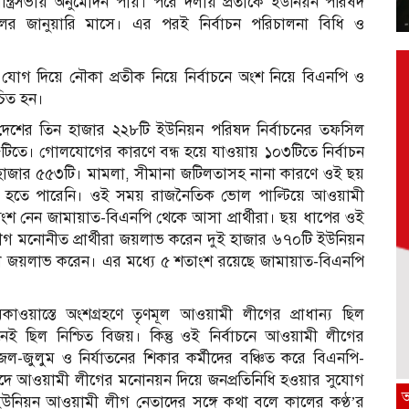
্রিসভায় অনুমোদন পায়। পরে দলীয় প্রতীকে ইউনিয়ন পরিষদ
ালের জানুয়ারি মাসে। এর পরই নির্বাচন পরিচালনা বিধি ও
যোগ দিয়ে নৌকা প্রতীক নিয়ে নির্বাচনে অংশ নিয়ে বিএনপি ও
াচিত হন।
ে দেশের তিন হাজার ২২৮টি ইউনিয়ন পরিষদ নির্বাচনের তফসিল
২৫টিতে। গোলযোগের কারণে বন্ধ হয়ে যাওয়ায় ১০৩টিতে নির্বাচন
হাজার ৫৫৩টি। মামলা, সীমানা জটিলতাসহ নানা কারণে ওই ছয়
চন হতে পারেনি। ওই সময় রাজনৈতিক ভোল পাল্টিয়ে আওয়ামী
অংশ নেন জামায়াত-বিএনপি থেকে আসা প্রার্থীরা। ছয় ধাপের ওই
ীগ মনোনীত প্রার্থীরা জয়লাভ করেন দুই হাজার ৬৭০টি ইউনিয়ন
রা জয়লাভ করেন। এর মধ্যে ৫ শতাংশ রয়েছে জামায়াত-বিএনপি
াওয়াস্তে অংশগ্রহণে তৃণমূল আওয়ামী লীগের প্রাধান্য ছিল
ছিল নিশ্চিত বিজয়। কিন্তু ওই নির্বাচনে আওয়ামী লীগের
 জেল-জুলুম ও নির্যাতনের শিকার কর্মীদের বঞ্চিত করে বিএনপি-
ন পদে আওয়ামী লীগের মনোনয়ন দিয়ে জনপ্রতিনিধি হওয়ার সুযোগ
ইউনিয়ন আওয়ামী লীগ নেতাদের সঙ্গে কথা বলে কালের কণ্ঠ’র