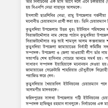
আর নির্বাচনের এক মাস আগে দলে এনে চকরিয়ার ক
হয় বিএনপি নেতা বাহাদুর আলমকে।
ইসলামী ছাত্রশিবির নেতা, রামু উপজেলার গর্জ
মনোনীত চেয়ারম্যান প্রার্থী করা হয়। তিনি চেয়ারম্যান 
কুতুবদিয়া উপজেলার উত্তর ধুরং ইউনিয়ন পরিষদের
সিরাজউদ্দৌলার নাম কেন্দ্রে পাঠান কুতুবদিয়া উ
সিরাজউদ্দৌলার বড় ভাই শামসুল আলম কক্সবাজার 
কুতুবদিয়া উপজেলা জামায়াতের নির্বাহী কমিটির স
সম্পাদক। উপজেলা ও জেলা আওয়ামী লীগ তাঁর নাম কেন
সভাপতি শেখ হাসিনার গোচরে আনতে সমর্থ হয়। পরে
সাধারণ সম্পাদক ইয়াহিয়াকে মনোনয়ন দেওয়া হয়। 
জামায়াতের সেক্রেটারি শাহরিয়ার চৌধুরীকে বিদ্রোহী প
পরাজিত করে দেন।
কুতুবদিয়ার খৈয়ারবিল ইউনিয়নের চেয়ারম্যান প
আলমগীর মাদবরকে।
ফরিদপুরের সালথা উপজেলার গট্টি ইউনিয়নের চে
সম্পাদক হাফিজুর রহমান লাবলুকে। নির্বাচনের এক 