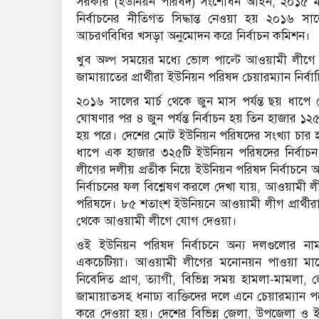
সরকার (ইউনিয়ন পরিষদ) সংশোধন আইন, ২০১৫ মন্ত
নির্বাচনের নীতিগত সিদ্ধান্ত নেওয়া হয় ২০১৬ স
আচরণবিধির খসড়া অনুমোদন করে নির্বাচন কমিশন।
খুব অল্প সময়ের মধ্যে ভোল পাল্টে আওয়ামী লীগে 
জামায়াতের প্রার্থীরা ইউনিয়ন পরিষদ চেয়ারম্যান নির্ব
২০১৬ সালের মার্চ থেকে জুন মাস পর্যন্ত ছয় ধাপ
ঘোষণার পর ৪ জুন পর্যন্ত নির্বাচন হয় তিন হাজার ১
হয় পরে। দেশের মোট ইউনিয়ন পরিষদের সংখ্যা চার 
ধাপে এক হাজার ৩২৫টি ইউনিয়ন পরিষদের নির্বা
লীগের দলীয় প্রতীক নিয়ে ইউনিয়ন পরিষদ নির্বাচনে 
নির্বাচনের ফল বিশ্লেষণ করলে দেখা যায়, আওয়ামী ল
পরিষদে। ৮৫ শতাংশ ইউনিয়নে আওয়ামী লীগ প্রার্থী
থেকে আওয়ামী লীগে যোগ দেওয়া।
ওই ইউনিয়ন পরিষদ নির্বাচনে অন্য দলগুলোর নামক
একচেটিয়া। আওয়ামী লীগের মনোনয়ন পাওয়া মানেই 
নিবেদিত প্রাণ, ত্যাগী, বিভিন্ন সময় হামলা-মামলা,
জামায়াতসহ ধনাঢ্য ব্যক্তিদের দলে এনে চেয়ারম্যা
করে দেওয়া হয়। দেশের বিভিন্ন জেলা, উপজেলা ও 