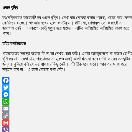
ওজন বৃদ্ধি
বয়ঃসন্ধিকালে আরেকটি হয় ওজন বৃদ্ধি। দেখা যায় মেয়েরা বাসায় পড়ছে, খাচ্ছে আর কেবল
কোচিংয়ে যাচ্ছে। খাওয়ার মধ্যে হলো ফাস্টফুড। হাঁটাচলা, খেলাধুলা তো করছেই না।
জায়গাও নেই। এ কারণে একটু স্থূল হয়ে যাচ্ছে। এটিও অনিয়মিত অনিয়মিত কারণ হতে
পারে।
হাইপোথাইরয়েড
থাইরয়েডের সমস্যা রয়েছে কি না তা দেখার চেষ্টা করি। একটা আলট্রাসনো না করলে রোগীর
খুশি হয় না। দেখা যায়, প্রয়োজন না হলেও একটু আলট্রাসনো করে দেখি, তাদের সন্তুষ্টির
জন্য। বুঝিয়ে বলি যে ভয় পাওয়ার কিছু নেই। এটা ঠিক হয়ে যাবে। আর এর জন্য পরে
সন্তান হবে না—এ রকম কোনো কথা নেই।
Facebook
Twitter
Messenger
WhatsApp
Email
Copy
Link
Gmail