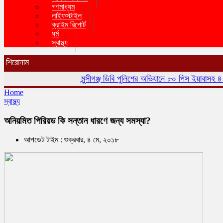
গণমাধ্যম
লাইফস্টাইল
ক্রাইম রিপোর্ট
ধর্ম
স্বাস্থ্য
শিরোনাম
মুন্সীগঞ্জ ডিবি পুলিশের অভিযানে ৮০ পিস ইয়াবাসহ ৪ জন 
Home
স্বাস্থ্য
অনিয়মিত পিরিয়ড কি সন্তান ধারণে জন্য সমস্যা?
আপডেট টাইম : শুক্রবার, ৪ মে, ২০১৮