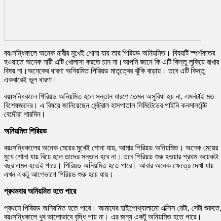
বয়ঃসন্ধিকালে অনেক নারীর মুখেই শোনা যায় তার পিরিয়ড অনিয়মিত। বিষয়টি স্পর্শকাতর
হওয়াতে অনেক নারী এটি খোলাসা করতে চান না।আপনি জানে কি এটি কিন্তু লুকিয়ে রাখার
বিষয় না।অনেকের ধারণা অনিয়মিত পিরিয়ড মাতৃত্বের ঝুঁকি বাড়ায়। তবে এটি কিন্তু
একবারেই ভুল ধারণা।
বয়ঃসন্ধিকালে পিরিয়ড অনিয়মিত হলে সন্তান ধারণে তেমন অসুবিধা হয় না, এমনটাই মত
বিশেষজ্ঞদের। এ বিষয়ে জানিয়েছেন সেন্ট্রাল হাসপাতাল লিমিটেডের গাইনি কনসালটেন্ট
বেদৌরা শারমিন।
অনিয়মিত পিরিয়ড
বয়ঃসন্ধিকালের অনেক মেয়ের মুখেই শোনা যায়, আমার পিরিয়ড অনিয়মিত। অনেক মেয়ের
মুখে শোনা যায় বিয়ে হলে তাদের সন্তান হবে না। তবে পিরিয়ড শুরু হওয়ার প্রথম কয়েকটা
বছর এমন হতেই পারে। পিরিয়ড অনিয়মিত হতে পারে। আবার অনেক ক্ষেত্রে দেখা যায়
এখন একটু আগেভাগে পিরিয়ড শুরু হয়ে যায়।
প্রথমবার অনিয়মিত হতে পারে
প্রথমে পিরিয়ড অনিয়মিত হতে পারে। আমাদের হাইপোথ্যালামো এক্সিস যেটা, সেটা শুরুতে
বয়ঃসন্ধিকালে খুব ভালোভাবে বৃদ্ধি পায় না। এর জন্য একটু অনিয়মিত হতে পারে।