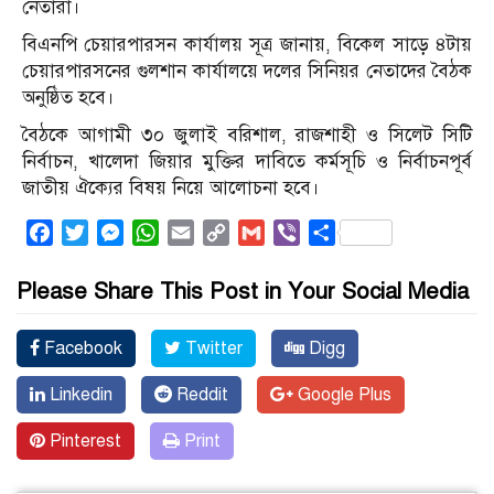
নেতারা।
বিএনপি চেয়ারপারসন কার্যালয় সূত্র জানায়, বিকেল সাড়ে ৪টায়
চেয়ারপারসনের গুলশান কার্যালয়ে দলের সিনিয়র নেতাদের বৈঠক
অনুষ্ঠিত হবে।
বৈঠকে আগামী ৩০ জুলাই বরিশাল, রাজশাহী ও সিলেট সিটি
নির্বাচন, খালেদা জিয়ার মুক্তির দাবিতে কর্মসূচি ও নির্বাচনপূর্ব
জাতীয় ঐক্যের বিষয় নিয়ে আলোচনা হবে।
Facebook
Twitter
Messenger
WhatsApp
Email
Copy
Gmail
Viber
Share
Link
Please Share This Post in Your Social Media
Facebook
Twitter
Digg
Linkedin
Reddit
Google Plus
Pinterest
Print