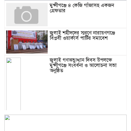
মুন্সীগঞ্জে ৪ কেজি গাঁজাসহ একজন
গ্রেফতার
জুলাই শহীদদের স্মরণে নারায়ণগঞ্জে
বিপ্লবী ওয়ার্কার্স পার্টির সমাবেশ
জুলাই গণঅভ্যুত্থান দিবস উপলক্ষে
মুন্সীগঞ্জে সংবর্ধনা ও আলোচনা সভা
অনুষ্ঠিত