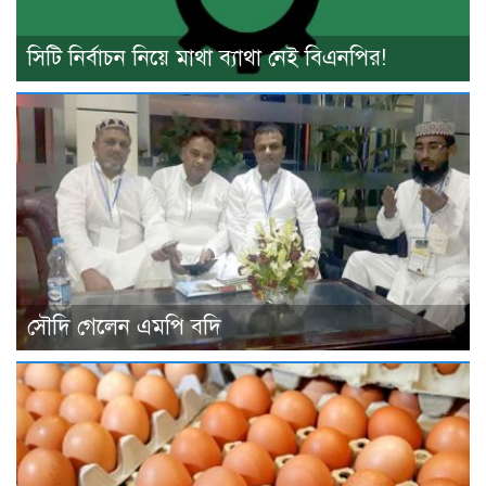
সিটি নির্বাচন নিয়ে মাথা ব্যাথা নেই বিএনপির!
সৌদি গেলেন এমপি বদি