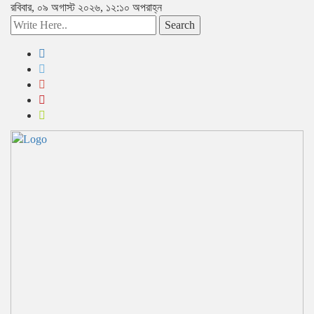
রবিবার, ০৯ অগাস্ট ২০২৬, ১২:১০ অপরাহ্ন
Search