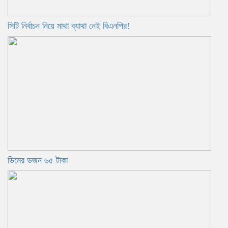
সিটি নির্বাচন নিয়ে মাথা ব্যাথা নেই বিএনপির!
ডিমের ডজন ৬৫ টাকা