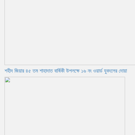
শহীদ জিয়ার ৪৫ তম শাহাদাত বার্ষিকী উপলক্ষে ১৬ নং ওয়ার্ড যুবদলের দোয়া