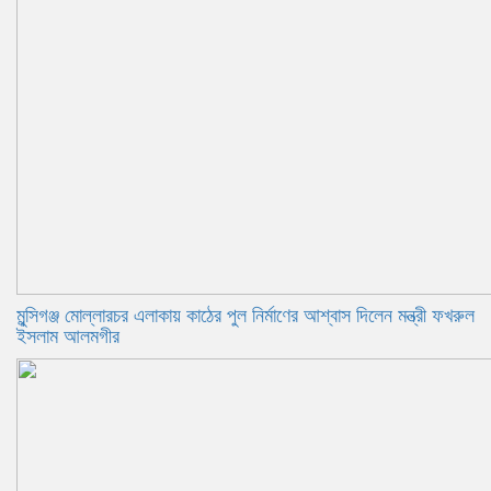
মুন্সিগঞ্জ মোল্লারচর এলাকায় কাঠের পুল নির্মাণের আশ্বাস দিলেন মন্ত্রী ফখরুল
ইসলাম আলমগীর