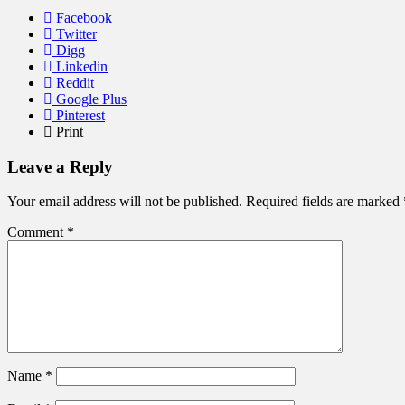
Facebook
Twitter
Digg
Linkedin
Reddit
Google Plus
Pinterest
Print
Leave a Reply
Your email address will not be published.
Required fields are marked
Comment
*
Name
*