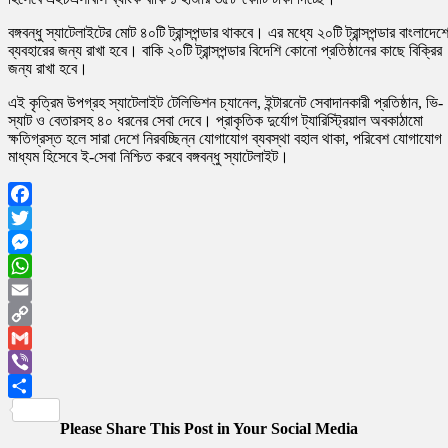
বঙ্গবন্ধু স্যাটেলাইটের মোট ৪০টি ট্রান্সপন্ডার থাকবে। এর মধ্যে ২০টি ট্রান্সপন্ডার বাংলাদেশ
ব্যবহারের জন্য রাখা হবে। বাকি ২০টি ট্রান্সপন্ডার বিদেশি কোনো প্রতিষ্ঠানের কাছে বিক্রির
জন্য রাখা হবে।
এই কৃত্রিম উপগ্রহ স্যাটেলাইট টেলিভিশন চ্যানেল, ইন্টারনেট সেবাদানকারী প্রতিষ্ঠান, ভি-
স্যাট ও বেতারসহ ৪০ ধরনের সেবা দেবে। প্রাকৃতিক দুর্যোগ ট্যারিস্ট্রিয়াল অবকাঠামো
ক্ষতিগ্রস্ত হলে সারা দেশে নিরবচ্ছিন্ন যোগাযোগ ব্যবস্থা বহাল থাকা, পরিবেশ যোগাযোগ
মাধ্যম হিসেবে ই-সেবা নিশ্চিত করবে বঙ্গবন্ধু স্যাটেলাইট।
Facebook
Twitter
Messenger
WhatsApp
Email
Copy
Link
Gmail
Viber
Share
Please Share This Post in Your Social Media