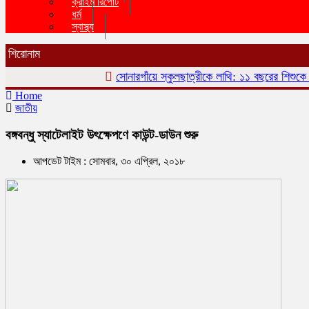
ক্রাইম রিপোর্ট
ধর্ম
স্বাস্থ্য
শিরোনাম
সোনারগাঁয়ে স্কুলছাত্রীকে লাথি: ১১ বছরের শিশুকে ৬ মাস প্
Home
জাতীয়
বঙ্গবন্ধু স্যাটেলাইট উৎক্ষেপণে কাউন্ট-ডাউন শুরু
আপডেট টাইম : সোমবার, ৩০ এপ্রিল, ২০১৮