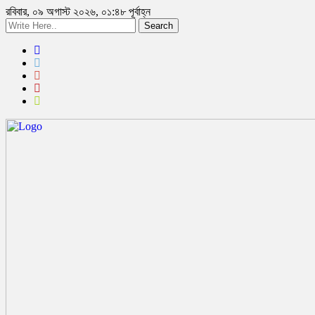
রবিবার, ০৯ অগাস্ট ২০২৬, ০১:৪৮ পূর্বাহ্ন
Search