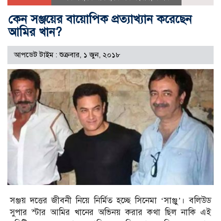
কেন সঞ্জয়ের বায়োপিক প্রত্যাখ্যান করেছেন
আমির খান?
আপডেট টাইম : শুক্রবার, ১ জুন, ২০১৮
সঞ্জয় দত্তের জীবনী নিয়ে নির্মিত হচ্ছে সিনেমা ‘সাঞ্জু’। বলিউড
সুপার স্টার আমির খানের অভিনয় করার কথা ছিল নাকি এই