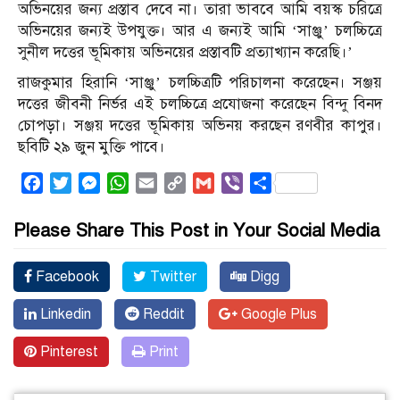
অভিনয়ের জন্য প্রস্তাব দেবে না। তারা ভাববে আমি বয়স্ক চরিত্রে
অভিনয়ের জন্যই উপযুক্ত। আর এ জন্যই আমি ‘সাঞ্জু’ চলচ্চিত্রে
সুনীল দত্তের ভূমিকায় অভিনয়ের প্রস্তাবটি প্রত্যাখ্যান করেছি।’
রাজকুমার হিরানি ‘সাঞ্জু’ চলচ্চিত্রটি পরিচালনা করেছেন। সঞ্জয়
দত্তের জীবনী নির্ভর এই চলচ্চিত্রে প্রযোজনা করেছেন বিন্দু বিনদ
চোপড়া। সঞ্জয় দত্তের ভূমিকায় অভিনয় করছেন রণবীর কাপুর।
ছবিটি ২৯ জুন মুক্তি পাবে।
Facebook
Twitter
Messenger
WhatsApp
Email
Copy
Gmail
Viber
Share
Link
Please Share This Post in Your Social Media
Facebook
Twitter
Digg
Linkedin
Reddit
Google Plus
Pinterest
Print