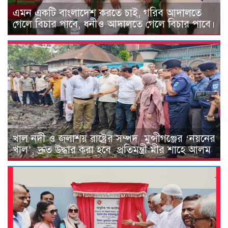
এমন একটি বাংলাদেশ করতে চাই, গরিব আদালতে
গেলে বিচার পাবে, ধনীও আদালতে গেলে বিচার পাবে।
খাল নদী ও জলাশয় রাষ্ট্রের সম্পদ মুন্সীগঞ্জের ‘নয়নের
খাল’, দ্রুত উদ্ধার করা হবে প্রতিমন্ত্রী মীর শাহে আলম