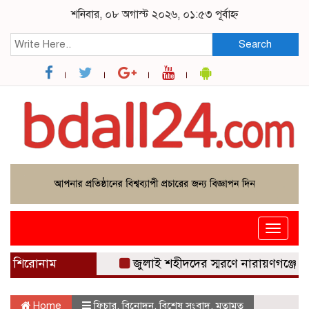
শনিবার, ০৮ অগাস্ট ২০২৬, ০১:৫৩ পূর্বাহ্ন
Search
Toggle
navigat
শিরোনাম
জুলাই শহীদদের স্মরণে নারায়ণগঞ্জে বিপ্লবী ওয়ার
Home
ফিচার
,
বিনোদন
,
বিশেষ সংবাদ
,
মতামত