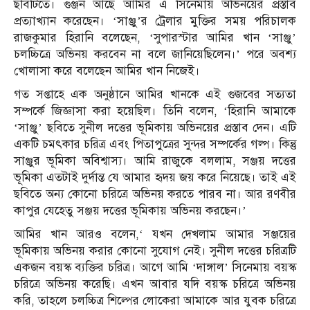
ছবিটিতে। গুঞ্জন আছে আমির এ সিনেমায় অভিনয়ের প্রস্তাব
প্রত্যাখ্যান করেছেন। ‘সাঞ্জু’র ট্রেলার মুক্তির সময় পরিচালক
রাজকুমার হিরানি বলেছেন, ‘সুপারস্টার আমির খান ‘সাঞ্জু’
চলচ্চিত্রে অভিনয় করবেন না বলে জানিয়েছিলেন।’ পরে অবশ্য
খোলাসা করে বলেছেন আমির খান নিজেই।
গত সপ্তাহে এক অনুষ্ঠানে আমির খানকে এই গুজবের সত্যতা
সম্পর্কে জিজ্ঞাসা করা হয়েছিল। তিনি বলেন, ‘হিরানি আমাকে
‘সাঞ্জু’ ছবিতে সুনীল দত্তের ভূমিকায় অভিনয়ের প্রস্তাব দেন। এটি
একটি চমৎকার চরিত্র এবং পিতাপুত্রের সুন্দর সম্পর্কের গল্প। কিন্তু
সাঞ্জুর ভূমিকা অবিশ্বাস্য। আমি রাজুকে বললাম, সঞ্জয় দত্তের
ভূমিকা এতটাই দুর্দান্ত যে আমার হৃদয় জয় করে নিয়েছে। তাই এই
ছবিতে অন্য কোনো চরিত্রে অভিনয় করতে পারব না। আর রণবীর
কাপুর যেহেতু সঞ্জয় দত্তের ভূমিকায় অভিনয় করছেন।’
আমির খান আরও বলেন,‘ যখন দেখলাম আমার সঞ্জয়ের
ভূমিকায় অভিনয় করার কোনো সুযোগ নেই। সুনীল দত্তের চরিত্রটি
একজন বয়স্ক ব্যক্তির চরিত্র। আগে আমি ‘দাঙ্গাল’ সিনেমায় বয়স্ক
চরিত্রে অভিনয় করেছি। এখন আবার যদি বয়স্ক চরিত্রে অভিনয়
করি, তাহলে চলচ্চিত্র শিল্পের লোকেরা আমাকে আর যুবক চরিত্রে