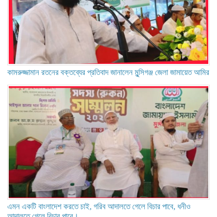
কামরুজ্জামান রতনের বক্তব্যের প্রতিবাদ জানালেন মুন্সিগঞ্জ জেলা জামায়েত আমির
এমন একটি বাংলাদেশ করতে চাই, গরিব আদালতে গেলে বিচার পাবে, ধনীও
আদালতে গেলে বিচার পাবে।