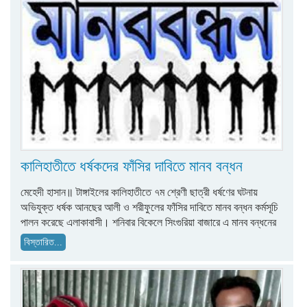
কালিহাতীতে ধর্ষকদের ফাঁসির দাবিতে মানব বন্ধন
মেহেদী হাসান॥ টাঙ্গাইলের কালিহাতীতে ৭ম শ্রেণী ছাত্রী ধর্ষণের ঘটনায়
অভিযুক্ত ধর্ষক আনছের আলী ও শরীফুলের ফাঁসির দাবিতে মানব বন্ধন কর্মসূচি
পালন করেছে এলাকাবাসী। শনিবার বিকেলে সিংগুরিয়া বাজারে এ মানব বন্ধনের
বিস্তারিত...