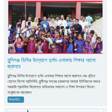
মুন্সিগঞ্জ ডিসির উদ্যোগে দুর্গম এলাকায় শিক্ষার আলো
জ্বালবে
মুন্সিগঞ্জ ডিসির উদ্যোগে দুর্গম এলাকায় শিক্ষার আলো জ্বালবে মোঃ পন্ডিত
হোসেন বিশেষ প্রতিনিধি: মুন্সীগঞ্জ সদরের চরাঞ্চলের আধারা ইউনিয়নের বকচর
সরকারি প্রাথমিক বিদ্যালয়ে অভিভাবক সমাবেশ ও শিক্ষা উপকরণ বিতরণ
অনুষ্ঠানের আয়োজন
বিস্তারিত...