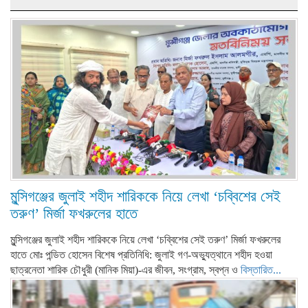
মুন্সিগঞ্জের জুলাই শহীদ শারিককে নিয়ে লেখা ‘চব্বিশের সেই
তরুণ’ মির্জা ফখরুলের হাতে
মুন্সিগঞ্জের জুলাই শহীদ শারিককে নিয়ে লেখা ‘চব্বিশের সেই তরুণ’ মির্জা ফখরুলের
হাতে মোঃ পন্ডিত হোসেন বিশেষ প্রতিনিধি: জুলাই গণ-অভ্যুত্থানে শহীদ হওয়া
ছাত্রনেতা শারিক চৌধুরী (মানিক মিয়া)-এর জীবন, সংগ্রাম, স্বপ্ন ও
বিস্তারিত...