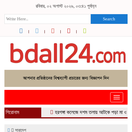
রবিবার, ০২ অগাস্ট ২০২৬, ০৩:৪১ পূর্বাহ্ন
Search
Toggle
navigati
শিরোনাম
হরগঙ্গা কলেজে দশম তলায় আটকে পড়া মা ও শিশুকে উদ্ধার 
সারাদেশ