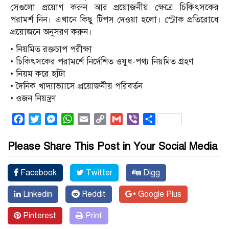
সেগুলো প্রয়োগ করুন আর প্রয়োজনীয় ক্ষেত্রে চিকিৎসকের
পরামর্শ নিন। এখানে কিছু টিপস দেওয়া হলো। স্ট্রোক প্রতিরোধে
প্রয়োজনে অনুসরণ করুন।
• নিয়মিত রক্তচাপ পরীক্ষা
• চিকিৎসকের পরামর্শে নির্দেশিত ওষুধ-পথ্য নিয়মিত গ্রহণ
• নিয়ম করে হাঁটা
• দৈনিক খাদ্যাভ্যাসে প্রয়োজনীয় পরিবর্তন
• ওজন নিয়ন্ত্রণ
Facebook
Twitter
Messenger
WhatsApp
Email
Copy
Gmail
Viber
Share
Link
Please Share This Post in Your Social Media
Facebook
Twitter
Digg
Linkedin
Reddit
Google Plus
Pinterest
Print