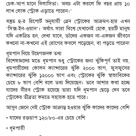
চেক-আপ মানে বিলাসিতা। অথচ এটা করলে ফি বছর প্রায় ১০
লাখ লোক স্ট্রোক এড়াতে পারেন।’
বস্তুত হু-র রিপোর্ট অনুযায়ী ব্রেন স্ট্রোকের আক্রমণ-হার এখন
‘সিক্স-ইন-ওয়ান’। অর্থাৎ সারা বিশ্বে যেখানেই হোক, ছয়টি মানুষ
যদি একত্রিত হন, দেখা যাবে, তাঁদের একজন না-একজন জীবনে
কখনো না-কখনো এই রোগের কবলে পড়েছেন, বা পড়তে পারেন!
ধূমপান নিয়ে উদ্বেগজনক তথ্য
বিশেষজ্ঞদের মতে ধূমপান শুধু স্ট্রোকের জন্য ঝুঁকিপূর্ণ তাই নয়,
ধূমপায়ীদের কোলন ক্যান্সারের ঝুঁকি ২০০০ ভাগ, ফুসফুসের
ক্যান্সারের ঝুঁকি ১২০০০ ভাগ এবং স্ট্রোকের ঝুঁকি স্বাভাবিকের
চেয়ে ৮ ভাগ বেশি বলে তথ্য দিয়েছেন। তবে আশার কথা হচ্ছে
যাদের নীরব স্ট্রোক হয়েছে তারা যদি ধূমপান ছেড়ে দেন তবে
স্ট্রোকের তীব্রতা কমতে সহায়ক হতে পারে।
আসুন জেনে নেই স্ট্রোক আক্রান্ত হওয়ার ঝুঁকি কাদের কাদের বেশি
• যাদের রক্তচাপ ১২০/৮০-এর চেয়ে বেশি
• ধূমপায়ী