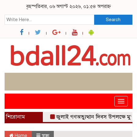
বৃহস্পতিবার, ০৬ অগাস্ট ২০২৬, ০১:৫৪ অপরাহ্ন
Search
Toggle
navigat
শিরোনাম
জুলাই গণঅভ্যুত্থান দিবস উপলক্ষে মুন্সীগঞ্জে সং
Home
স্বাস্থ্য