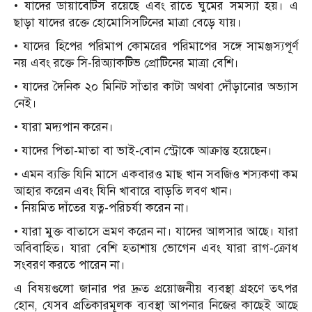
• যাদের ডায়াবেটিস রয়েছে এবং রাতে ঘুমের সমস্যা হয়। এ
ছাড়া যাদের রক্তে হোমোসিসটিনের মাত্রা বেড়ে যায়।
• যাদের হিপের পরিমাপ কোমরের পরিমাপের সঙ্গে সামঞ্জস্যপূর্ণ
নয় এবং রক্তে সি-রিঅ্যাকটিভ প্রোটিনের মাত্রা বেশি।
• যাদের দৈনিক ২০ মিনিট সাঁতার কাটা অথবা দৌঁড়ানোর অভ্যাস
নেই।
• যারা মদ্যপান করেন।
• যাদের পিতা-মাতা বা ভাই-বোন স্ট্রোকে আক্রান্ত হয়েছেন।
• এমন ব্যক্তি যিনি মাসে একবারও মাছ খান সবজিও শস্যকণা কম
আহার করেন এবং যিনি খাবারে বাড়তি লবণ খান।
• নিয়মিত দাঁতের যত্ন-পরিচর্যা করেন না।
• যারা মুক্ত বাতাসে ভ্রমণ করেন না। যাদের আলসার আছে। যারা
অবিবাহিত। যারা বেশি হতাশায় ভোগেন এবং যারা রাগ-ক্রোধ
সংবরণ করতে পারেন না।
এ বিষয়গুলো জানার পর দ্রুত প্রয়োজনীয় ব্যবস্থা গ্রহণে তৎপর
হোন, যেসব প্রতিকারমূলক ব্যবস্থা আপনার নিজের কাছেই আছে