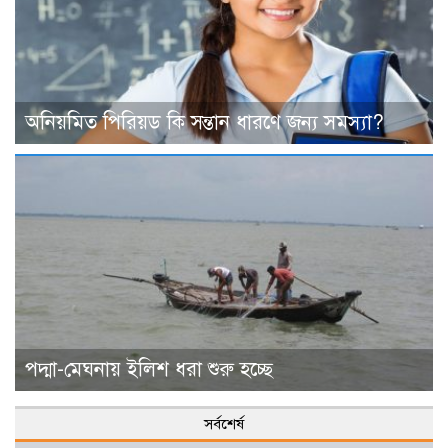
অনিয়মিত পিরিয়ড কি সন্তান ধারণে জন্য সমস্যা?
পদ্মা-মেঘনায় ইলিশ ধরা শুরু হচ্ছে
সর্বশের্ষ