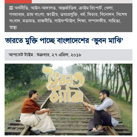
অর্থনীতি
,
আইন-আদালত
,
আন্তর্জাতিক
,
ক্রাইম রিপোর্ট
,
খেলা
,
গণমাধ্যম
,
গ্রাম বাংলা
,
জাতীয়
,
তথ্যপ্রযুক্তি
,
ধর্ম
,
ফিচার
,
বিনোদন
,
বিশেষ
সংবাদ
,
মতামত
,
রাজনীতি
,
লাইফস্টাইল
,
শিক্ষা
,
সম্পাদকীয়
,
সাহিত্য
,
স্বাস্থ্য
ভারতে মুক্তি পাচ্ছে বাংলাদেশের ‘ভুবন মাঝি’
আপডেট টাইম : শুক্রবার, ২৭ এপ্রিল, ২০১৮