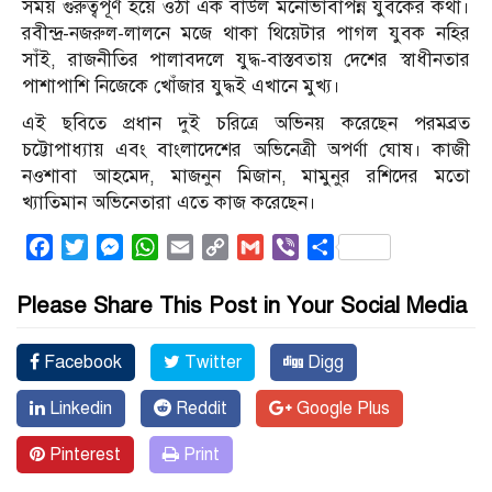
সময় গুরুত্বপূর্ণ হয়ে ওঠা এক বাউল মনোভাবাপন্ন যুবকের কথা।
রবীন্দ্র-নজরুল-লালনে মজে থাকা থিয়েটার পাগল যুবক নহির
সাঁই, রাজনীতির পালাবদলে যুদ্ধ-বাস্তবতায় দেশের স্বাধীনতার
পাশাপাশি নিজেকে খোঁজার যুদ্ধই এখানে মুখ্য।
এই ছবিতে প্রধান দুই চরিত্রে অভিনয় করেছেন পরমব্রত
চট্টোপাধ্যায় এবং বাংলাদেশের অভিনেত্রী অপর্ণা ঘোষ। কাজী
নওশাবা আহমেদ, মাজনুন মিজান, মামুনুর রশিদের মতো
খ্যাতিমান অভিনেতারা এতে কাজ করেছেন।
Facebook
Twitter
Messenger
WhatsApp
Email
Copy
Gmail
Viber
Share
Link
Please Share This Post in Your Social Media
Facebook
Twitter
Digg
Linkedin
Reddit
Google Plus
Pinterest
Print