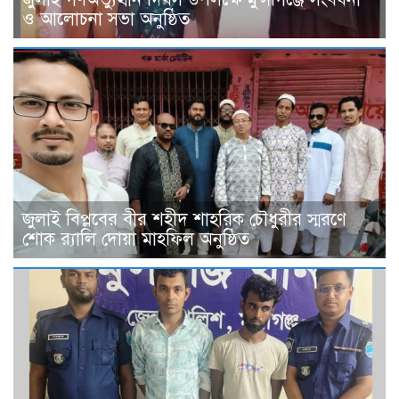
ও আলোচনা সভা অনুষ্ঠিত
জুলাই বিপ্লবের বীর শহীদ শাহরিক চৌধুরীর স্মরণে
শোক র‍্যালি দোয়া মাহফিল অনুষ্ঠিত