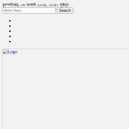
বৃহস্পতিবার, ০৬ অগাস্ট ২০২৬, ১০:৫১ পূর্বাহ্ন
Search