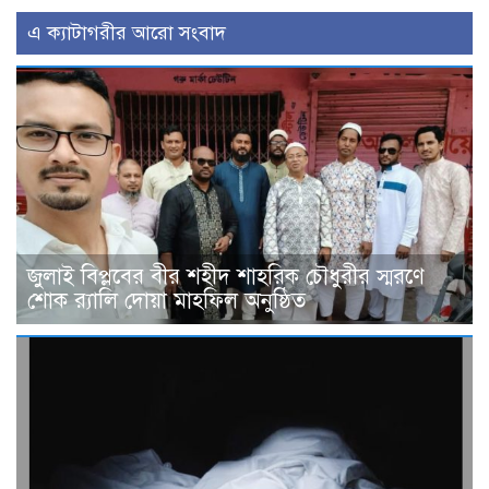
এ ক্যাটাগরীর আরো সংবাদ
জুলাই বিপ্লবের বীর শহীদ শাহরিক চৌধুরীর স্মরণে
শোক র‍্যালি দোয়া মাহফিল অনুষ্ঠিত